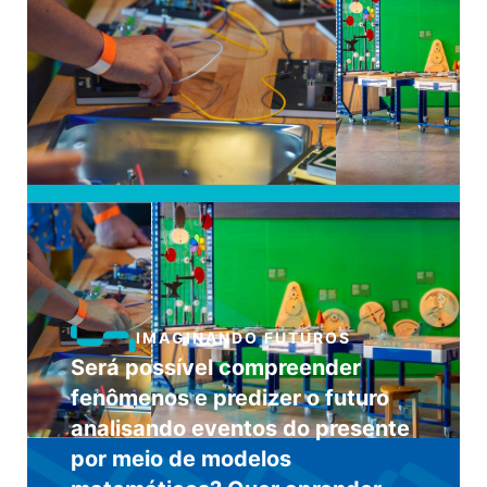
IMAGINANDO FUTUROS
Será possível compreender
fenômenos e predizer o futuro
analisando eventos do presente
por meio de modelos