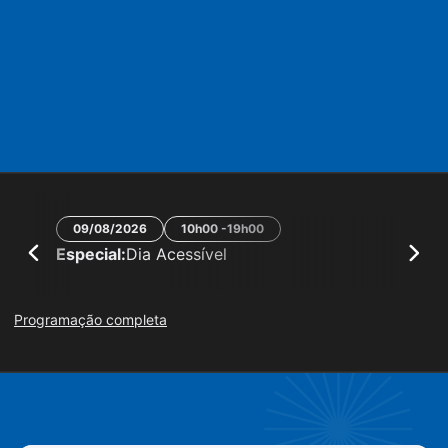
09/08/2026
10h00 -19h00
Especial:
Dia Acessível
A
Programação completa