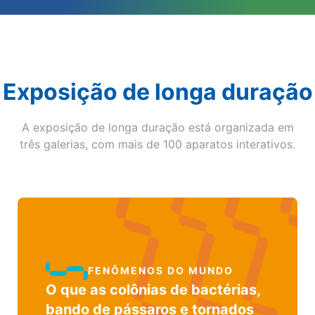
Exposição de longa duração
A exposição de longa duração está organizada em
três galerias, com mais de 100 aparatos interativos.
FENÔMENOS DO MUNDO
O que as colônias de bactérias,
bando de pássaros e tornados