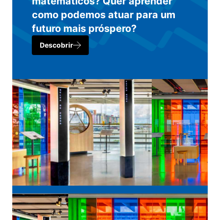
matemáticos? Quer aprender
como podemos atuar para um
futuro mais próspero?
Descobrir