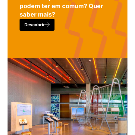
podem ter em comum? Quer
saber mais?
Descobrir