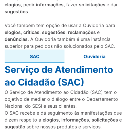
elogios
, pedir
informações
, fazer
solicitações
e dar
sugestões
.
Você também tem opção de usar a Ouvidoria para
elogios
,
críticas
,
sugestões
,
reclamações
e
denúncias
. A Ouvidoria também é uma instância
superior para pedidos não solucionados pelo SAC.
SAC
Ouvidoria
Serviço de Atendimento
ao Cidadão (SAC)
O Serviço de Atendimento ao Cidadão (SAC) tem o
objetivo de mediar o diálogo entre o Departamento
Nacional do SESI e seus clientes.
O SAC recebe e dá seguimento às manifestações que
dizem respeito a
elogios
,
informações
,
solicitações
e
sugestão
sobre nossos produtos e serviços.