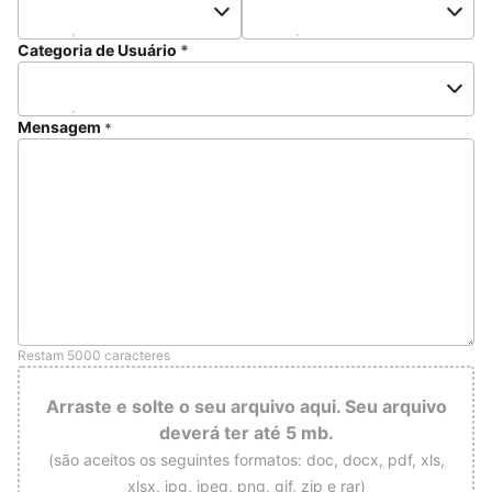
Categoria de Usuário
*
Mensagem
*
Restam 5000 caracteres
Arraste e solte o seu arquivo aqui. Seu arquivo
deverá ter até 5 mb.
(são aceitos os seguintes formatos: doc, docx, pdf, xls,
xlsx, jpg, jpeg, png, gif, zip e rar)