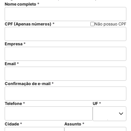
Nome completo
*
CPF (Apenas números)
*
Não possuo CPF
Empresa
*
Email
*
Confirmação de e-mail
*
Telefone
*
UF
*
Cidade
*
Assunto
*