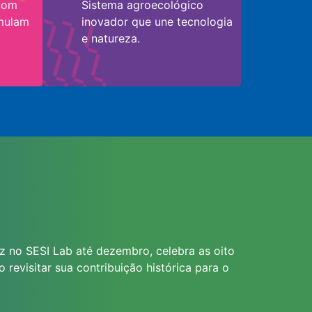
 com
Sistema agroecológico
imulam
inovador que une tecnologia
e natureza.
z no SESI Lab até dezembro, celebra as oito
o revisitar sua contribuição histórica para o