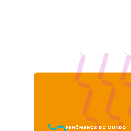
FENÔMENOS DO MUNDO