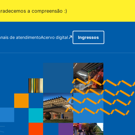
gradecemos a compreensão :)
nais de atendimento
Acervo digital
Ingressos