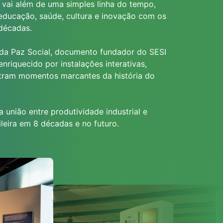
vai além de uma simples linha do tempo,
ducação, saúde, cultura e inovação com os
décadas.
 da Paz Social, documento fundador do SESI
nriquecido por instalações interativas,
ustram momentos marcantes da história do
união entre produtividade industrial e
leira em 8 décadas e no futuro.