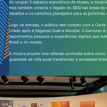
Ao ocupar 3 espaços expositivos do museu, a mostra 
mas também conecta o legado do SESI nas áreas de e
desafios e os caminhos planejados para as próximas 
Logo na entrada, o público tem contato com a Carta
criado após a Segunda Guerra Mundial. O percurso é e
depoimentos pessoais e experiências digitais que il
Brasil e do mundo.
A mostra propõe uma reflexão profunda sobre como a 
qualidade de vida pode transformar a sociedade brasi