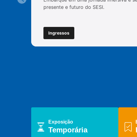
presente e futuro do SESI.
Ingressos
Exposição
Temporária