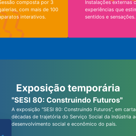
Sessão composta por 3
Instalações externas
galerias, com mais de 100
experiências que est
aparatos interativos.
sentidos e sensações.
Exposição temporária
"SESI 80: Construindo Futuros"
A exposição "SESI 80: Construindo Futuros", em carta
décadas de trajetória do Serviço Social da Indústria a
desenvolvimento social e econômico do país.